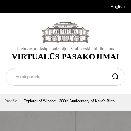
English
Lietuvos mokslų akademijos Vrublevskių bibliotekos
VIRTUALŪS PASAKOJIMAI
Pradžia
Explorer of Wisdom. 300th Anniversary of Kant's Birth