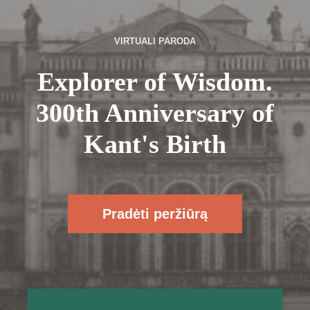
VIRTUALI PARODA
Explorer of Wisdom.
300th Anniversary of
Kant's Birth
Pradėti peržiūrą