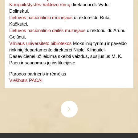
Kunigaikštystės Valdovų rūmų
direktoriui dr. Vydui
Dolinskui,
Lietuvos nacionalinio muziejaus
direktorei dr. Rūtai
Kačkutei,
Lietuvos nacionalinio dailės muziejaus
direktoriui dr. Arūnui
Gelūnui,
Vilniaus universiteto bibliotekos
Mokslinių tyrimų ir paveldo
rinkinių departamento direktorei Nijolei Klingaitei-
Dasevičienei už leidimą skelbti vaizdus, susijusius M. K.
Pacu ir saugomus jų institucijose.
Parodos partneris ir rėmėjas
Viešbutis PACAI